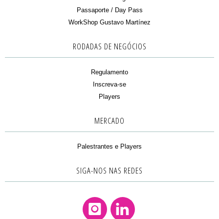
Passaporte / Day Pass
WorkShop Gustavo Martínez
RODADAS DE NEGÓCIOS
Regulamento
Inscreva-se
Players
MERCADO
Palestrantes e Players
SIGA-NOS NAS REDES