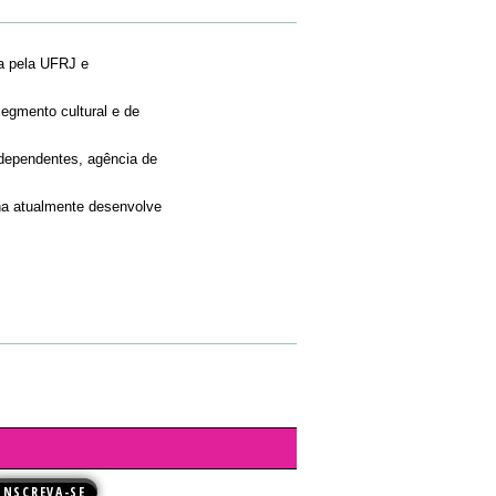
da pela UFRJ e
segmento cultural e de
independentes, agência de
dha atualmente desenvolve
INSCREVA-SE