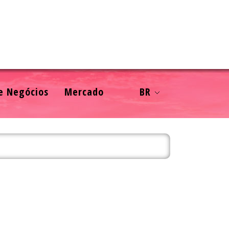
e Negócios
Mercado
BR