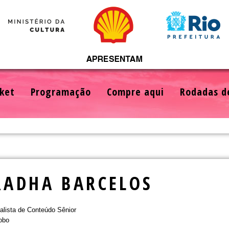
ket
Programação
Compre aqui
Rodadas d
RADHA BARCELOS
alista de Conteúdo Sênior
obo